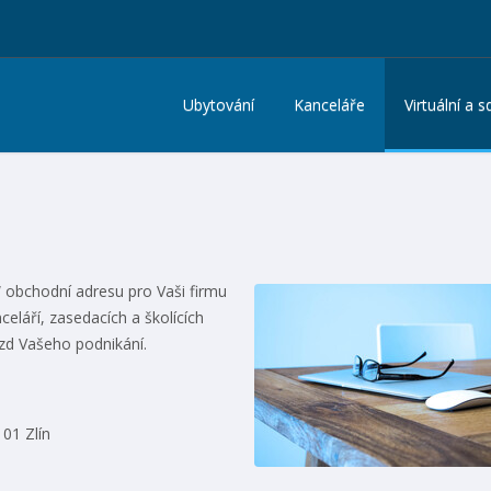
Ubytování
Kanceláře
Virtuální a 
“ obchodní adresu pro Vaši firmu
eláří, zasedacích a školících
ezd Vašeho podnikání.
 01 Zlín