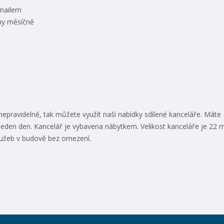
emailem
iny měsíčně
 nepravidelně, tak můžete využít naší nabídky sdílené kanceláře. Máte
eden den. Kancelář je vybavena nábytkem. Velikost kanceláře je 22 
užeb v budově bez omezení.