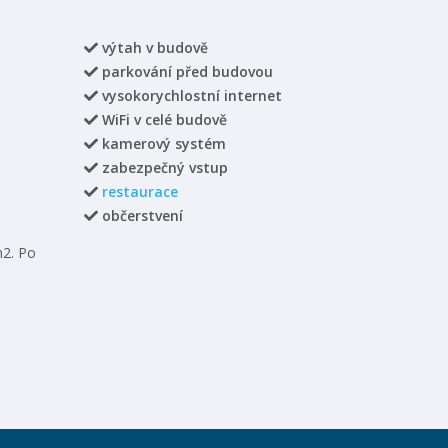
výtah v budově
parkování před budovou
vysokorychlostní internet
WiFi v celé budově
kamerový systém
zabezpečný vstup
restaurace
občerstvení
m2. Po