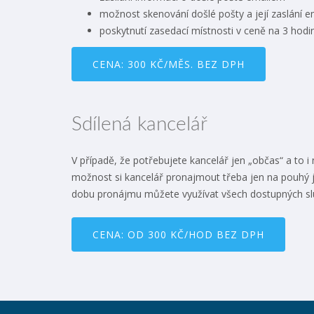
možnost skenování došlé pošty a její zaslání 
poskytnutí zasedací místnosti v ceně na 3 hod
CENA: 300 KČ/MĚS. BEZ DPH
Sdílená kancelář
V případě, že potřebujete kancelář jen „občas“ a to i
možnost si kancelář pronajmout třeba jen na pouhý j
dobu pronájmu můžete využívat všech dostupných sl
CENA: OD 300 KČ/HOD BEZ DPH